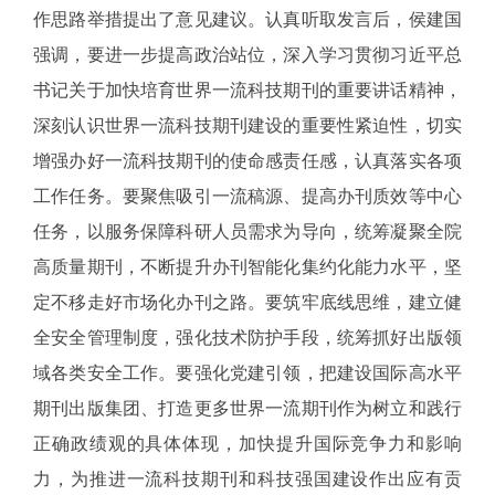
作思路举措提出了意见建议。认真听取发言后，侯建国
强调，要进一步提高政治站位，深入学习贯彻习近平总
书记关于加快培育世界一流科技期刊的重要讲话精神，
深刻认识世界一流科技期刊建设的重要性紧迫性，切实
增强办好一流科技期刊的使命感责任感，认真落实各项
工作任务。要聚焦吸引一流稿源、提高办刊质效等中心
任务，以服务保障科研人员需求为导向，统筹凝聚全院
高质量期刊，不断提升办刊智能化集约化能力水平，坚
定不移走好市场化办刊之路。要筑牢底线思维，建立健
全安全管理制度，强化技术防护手段，统筹抓好出版领
域各类安全工作。要强化党建引领，把建设国际高水平
期刊出版集团、打造更多世界一流期刊作为树立和践行
正确政绩观的具体体现，加快提升国际竞争力和影响
力，为推进一流科技期刊和科技强国建设作出应有贡