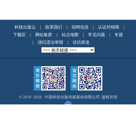
科技出版云
|
联系我们
|
招聘信息
|
认证经销商
|
下载区
|
网站集群
|
站点地图
|
常见问题
|
专题
|
违纪违法举报
|
信访渠道
© 2018-
2026 中国科技出版传媒股份有限公司 版权所有
地址：北京东黄城根北街16号
邮编：100717
Email：webmaster@cspm.com.cn
京ICP备14028887号-12